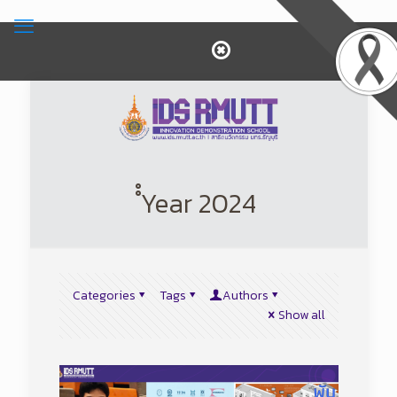
ํํYear 2024
Categories
Tags
Authors
Show all