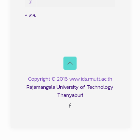
31
« พ.ค.
Copyright © 2016 www.ids.rmutt.ac.th
Rajamangala University of Technology
Thanyaburi