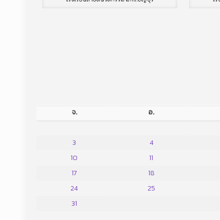
จ.
อ.
3
4
10
11
17
18
24
25
31