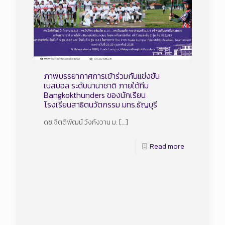
ภาพบรรยากาศการเข้าร่วมกันแข่งขัน
เบสบอล ระดับนานาชาติ ภายใต้ทีม
Bangkokthunders ของนักเรียน
โรงเรียนสาธิตนวัตกรรม มทร.ธัญบุรี
ดช.จิตติพัฒน์ วังกังวาน ม.
[…]
Read more