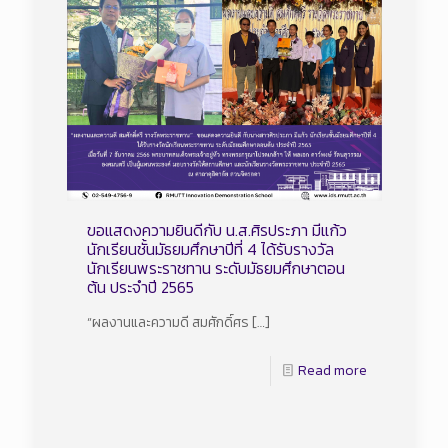
ขอแสดงความยินดีกับ น.ส.ศิรประภา มีแก้ว
นักเรียนชั้นมัธยมศึกษาปีที่ 4 ได้รับรางวัล
นักเรียนพระราชทาน ระดับมัธยมศึกษาตอน
ต้น ประจำปี 2565
“ผลงานและความดี สมศักดิ์ศร
[…]
Read more