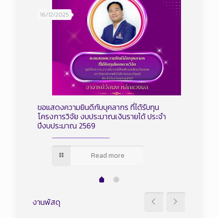
16/12/2025
16/12/20
ินรายได้
ขอแสดงความยินดีกับบุคลากร ที่ได้รับทุน
ลงนามสั
โครงการวิจัย งบประมาณเงินรายได้ ประจำ
ประจำปี
ปีงบประมาณ 2569
Read more
งานพัสดุ