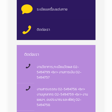
ระเบียบเครื่องแต่งกาย
ติดต่อเรา
ติดต่อเรา
งานวิชาการ,ทะเบียนวัดผล 02-
5494799 <br> งานการเงิน 02-
5494757
งานสารบรรณ 02-5494756 <br>
งานบุคลากร 02-5494759 <br> งาน
แผนฯ, งบประมาณ และพัสดุ 02-
5494758