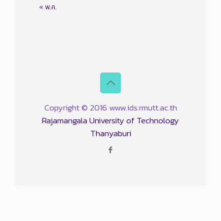
« พ.ค.
Copyright © 2016 www.ids.rmutt.ac.th
Rajamangala University of Technology
Thanyaburi