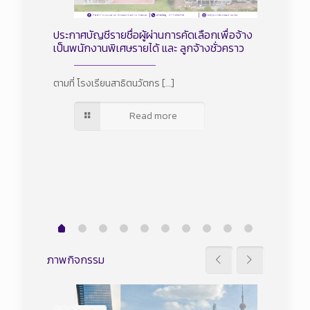
ภัณฑ์
ประกาศบัญชีรายชื่อผู้ผ่านการคัดเลือกเพื่อจ้าง
ประกาศราย
เป็นพนักงานพิเศษรายได้ และ ลูกจ้างชั่วคราว
จ้างเป็น
จำนวน 3
ตามที่ โรงเรียนสาธิตนวัตกร
[…]
โรงเรียน
Read more
ภาพกิจกรรม