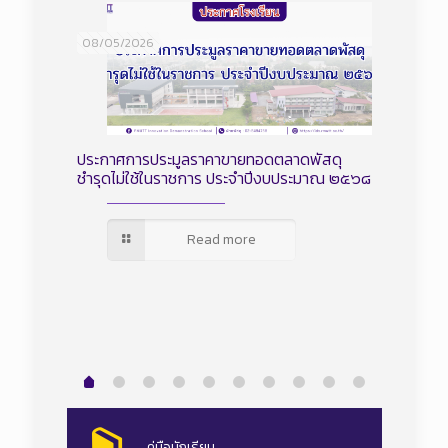
08/05/2026
02/04/2
 ประจำ
ประกาศการประมูลราคาขายทอดตลาดพัสดุ
ประกาศเร
ชำรุดไม่ใช้ในราชการ ประจำปีงบประมาณ ๒๕๖๘
จัดหาพั
มีนาคม 
Read more
คู่มือนักเรียน