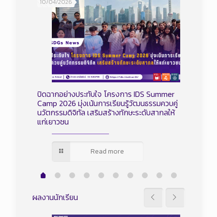
10/04/2026
15/02/2
นสาธิต
่วม
ในรายการ
IP 2025
ปิดฉากอย่างประทับใจ โครงการ IDS Summer
ภาพบรรยา
Camp 2026 มุ่งเน้นการเรียนรู้วัฒนธรรมควบคู่
มัธยมศึกษ
นวัตกรรมดิจิทัล เสริมสร้างทักษะระดับสากลให้
ระดับประ
แก่เยาวชน
ศึกษา 2
Read more
ผลงานนักเรียน