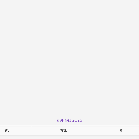
สิงหาคม 2026
พ.
พฤ.
ศ.