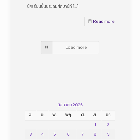
นักเรียนชั้นประถมศึกษาปีที
[…]
Read more
Load more
สิงหาคม 2026
จ.
อ.
พ.
พฤ.
ศ.
ส.
อา.
1
2
3
4
5
6
7
8
9