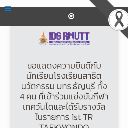
ขอแสดงความยินดีกับ
นักเรียนโรงเรียนสาธิต
นวัตกรรม มทร.ธัญบุรี ทั้ง
4 คน ที่เข้าร่วมแข่งขันกีฬา
เทควันโดและได้รับรางวัล
ในรายการ 1st​ TR​
TAEKWONDO​