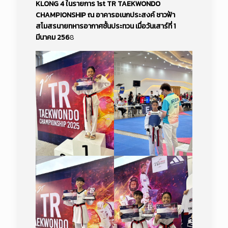
KLONG 4 ในรายการ 1st​ TR​ TAEKWONDO​
CHAMPIONSHIP ณ อาคารอเนกประสงค์ ชาวฟ้า
สโมสรนายทหารอากาศชั้นประทวน เมื่อวันเสาร์ที่ 1
มีนาคม 256
8