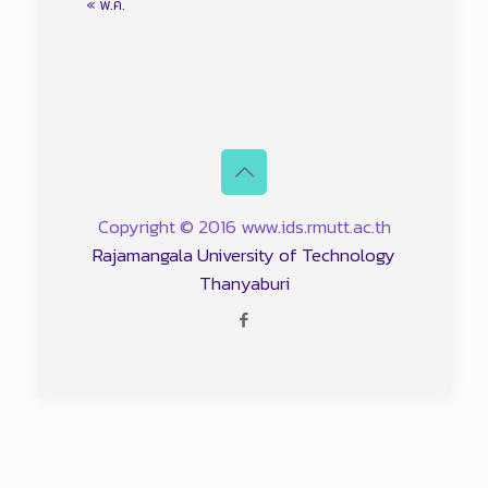
« พ.ค.
Copyright © 2016 www.ids.rmutt.ac.th
Rajamangala University of Technology
Thanyaburi