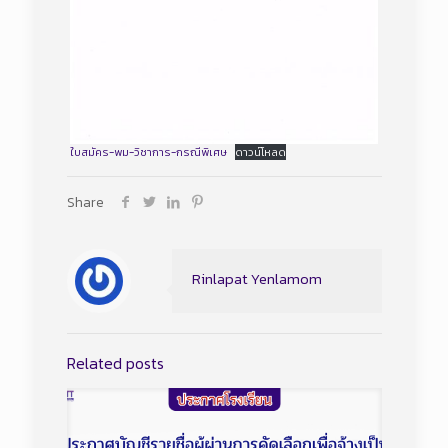
ใบสมัคร-พม-วิชาการ-กรณีพิเศษ
ดาวน์โหลด
Share
Rinlapat Yenlamom
Related posts