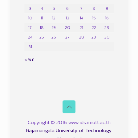
3
4
5
6
7
8
9
10
11
12
13
14
15
16
17
18
19
20
21
22
23
24
25
26
27
28
29
30
31
« พ.ค.
Copyright © 2016 www.ids.rmutt.ac.th
Rajamangala University of Technology