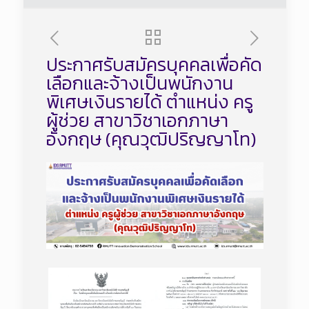
ประกาศรับสมัครบุคคลเพื่อคัด
เลือกและจ้างเป็นพนักงาน
พิเศษเงินรายได้ ตำแหน่ง ครู
ผู้ช่วย สาขาวิชาเอกภาษา
อังกฤษ (คุณวุฒิปริญญาโท)