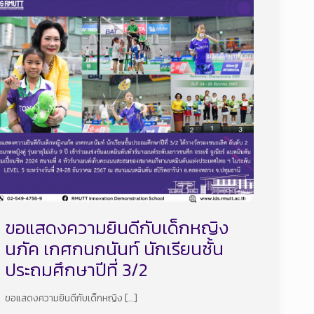
ขอแสดงความยินดีกับเด็กหญิง
นภัค เกศกนกนันท์ นักเรียนชั้น
ประถมศึกษาปีที่ 3/2
ขอแสดงความยินดีกับเด็กหญิง
[…]