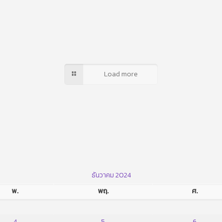
Load more
ธันวาคม 2024
พ.
พฤ.
ศ.
4
5
6