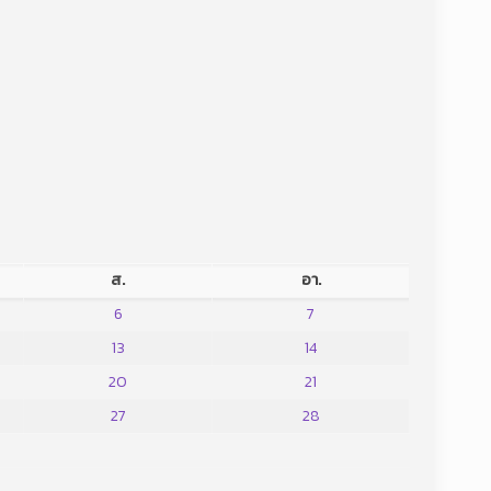
ส.
อา.
6
7
13
14
20
21
27
28