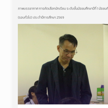
ภาพบรรยากาศ การคัดเลือกนักเรียน ระดับชั้นมัธยมศึกษาปีที่ 1 มัธยมศึก
(รอบทั่วไป) ประจำปีการศึกษา 2569