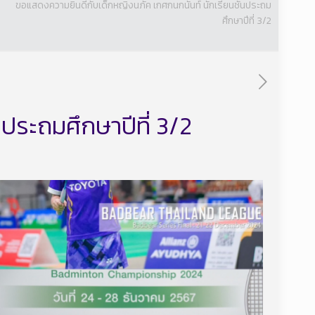
ขอแสดงความยินดีกับเด็กหญิงนภัค เกศกนกนันท์ นักเรียนชั้นประถม
ศึกษาปีที่ 3/2
ประถมศึกษาปีที่ 3/2