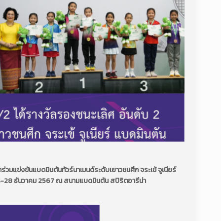
ข้าร่วมแข่งขันแบดมินตันทัวร์นาเมนต์ระดับเยาวชนศึก จระเข้ จูเนียร์
24-28 ธันวาคม 2567 ณ สนามแบดมินตัน สปิริตอารีน่า