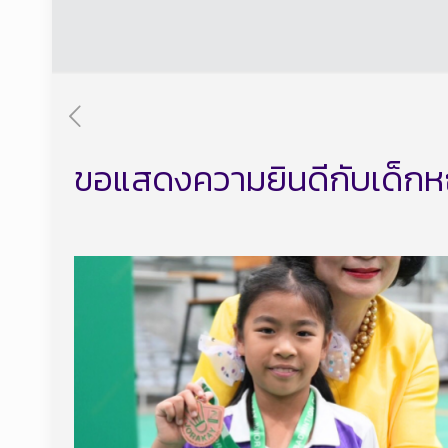
ขอแสดงความยินดีกับเด็กหญิ