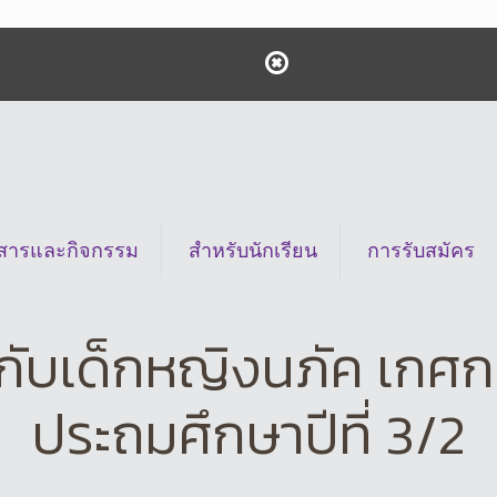
วสารและกิจกรรม
สำหรับนักเรียน
การรับสมัคร
บเด็กหญิงนภัค เกศกนก
ประถมศึกษาปีที่ 3/2