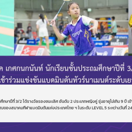
กษาปีที่ 3/2 ได้รางวัลรองชนะเลิศ อันดับ 2
ประเภทหญิงคู่ รุ่นอายุไม่เกิน 9 ปี เ
นสะสมของสมาคมกีฬาแบดมินตันแห่งประเทศไทย ฯ ในระดับ
LEVEL 5 ระหว่างวันที่ 