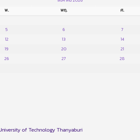
สิงหาคม 2026
พ.
พฤ.
ศ.
5
6
7
12
13
14
19
20
21
26
27
28
niversity of Technology Thanyaburi