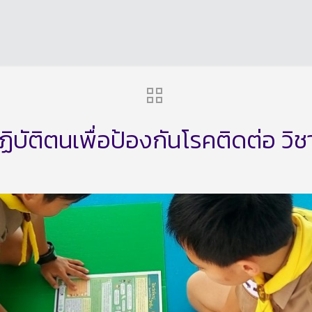
ัติตนเพื่อป้องกันโรคติดต่อ วิช