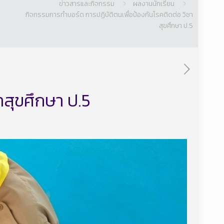
ข่าวสารและกิจกรรม
ผลงานนักเรียน
กิจกรรมการทำบอร์ด การปฏิบัติตนเพื่อป้องกันโรคติดต่อ วิชา
สุขศึกษา ป.5
าสุขศึกษา ป.5